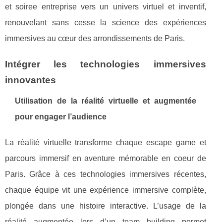
et soiree entreprise vers un univers virtuel et inventif,
renouvelant sans cesse la science des expériences
immersives au cœur des arrondissements de Paris.
Intégrer les technologies immersives
innovantes
Utilisation de la réalité virtuelle et augmentée
pour engager l’audience
La réalité virtuelle transforme chaque escape game et
parcours immersif en aventure mémorable en coeur de
Paris. Grâce à ces technologies immersives récentes,
chaque équipe vit une expérience immersive complète,
plongée dans une histoire interactive. L’usage de la
réalité augmentée lors d’un team building permet